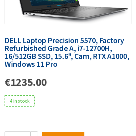
DELL Laptop Precision 5570, Factory
Refurbished Grade A, i7-12700H,
16/512GB SSD, 15.6", Cam, RTX A1000,
Windows 11 Pro
€
1235.00
4 in stock