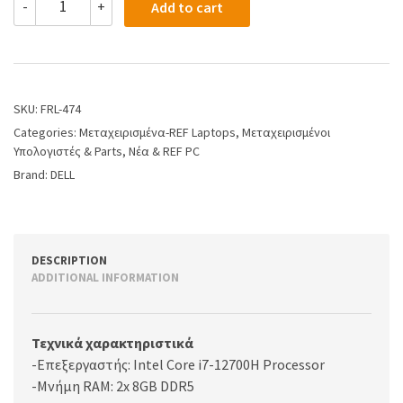
-
+
Add to cart
SKU:
FRL-474
Categories:
Μεταχειρισμένα-REF Laptops
,
Μεταχειρισμένοι
Υπολογιστές & Parts
,
Νέα & REF PC
Brand:
DELL
DESCRIPTION
ADDITIONAL INFORMATION
Τεχνικά χαρακτηριστικά
-Επεξεργαστής: Intel Core i7-12700H Processor
-Μνήμη RAM: 2x 8GB DDR5