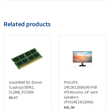
Related products
Used RAM SO-Dimm
PHILIPS
(Laptop) DDR2,
24E1N1200A/00 FHD
512MB, PC5300
IPS Monitor 24″ with
speakers
€
0.37
(PHI24E1N1200A)
€
91.95