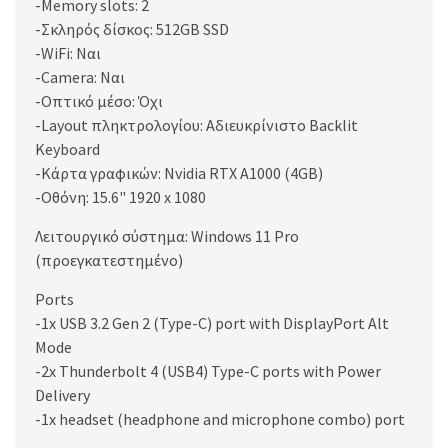
-Memory slots: 2
-Σκληρός δίσκος: 512GB SSD
-WiFi: Ναι
-Camera: Ναι
-Οπτικό μέσο: Όχι
-Layout πληκτρολογίου: Αδιευκρίνιστo Backlit
Keyboard
-Κάρτα γραφικών: Nvidia RTX A1000 (4GB)
-Οθόνη: 15.6" 1920 x 1080
Λειτουργικό σύστημα: Windows 11 Pro
(προεγκατεστημένο)
Ports
-1x USB 3.2 Gen 2 (Type-C) port with DisplayPort Alt
Mode
-2x Thunderbolt 4 (USB4) Type-C ports with Power
Delivery
-1x headset (headphone and microphone combo) port