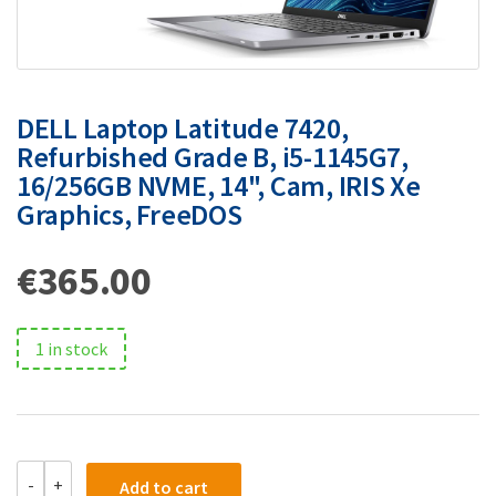
DELL Laptop Latitude 7420,
Refurbished Grade B, i5-1145G7,
16/256GB NVME, 14", Cam, IRIS Xe
Graphics, FreeDOS
€
365.00
1 in stock
-
+
Add to cart