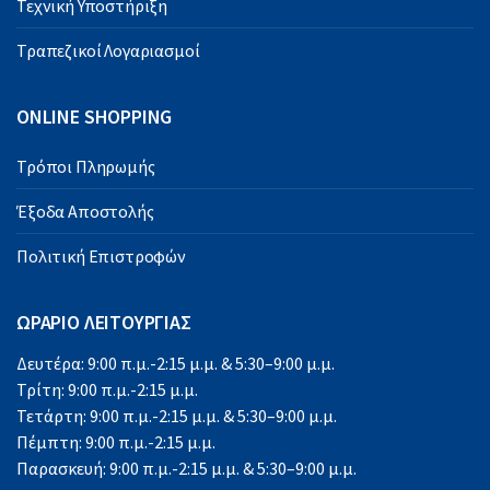
Τεχνική Υποστήριξη
Τραπεζικοί Λογαριασμοί
ONLINE SHOPPING
Τρόποι Πληρωμής
Έξοδα Αποστολής
Πολιτική Επιστροφών
ΩΡΑΡΙΟ ΛΕΙΤΟΥΡΓΙΑΣ
Δευτέρα: 9:00 π.μ.-2:15 μ.μ. & 5:30–9:00 μ.μ.
Τρίτη: 9:00 π.μ.-2:15 μ.μ.
Τετάρτη: 9:00 π.μ.-2:15 μ.μ. & 5:30–9:00 μ.μ.
Πέμπτη: 9:00 π.μ.-2:15 μ.μ.
Παρασκευή: 9:00 π.μ.-2:15 μ.μ. & 5:30–9:00 μ.μ.