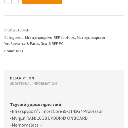
SKU:
L-5100-GB
Categories:
Μεταχειρισμένα-REF Laptops
,
Μεταχειρισμένοι
Υπολογιστές & Parts
,
Νέα & REF PC
Brand:
DELL
DESCRIPTION
ADDITIONAL INFORMATION
Τεχνικά χαρακτηριστικά
-Επεξεργαστής: Intel Core i5-1145G7 Processor
-Μνήμη RAM: 16GB LPDDR4X ONBOARD
-Memory slots: –