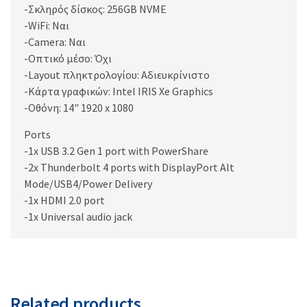
-Σκληρός δίσκος: 256GB NVME
-WiFi: Ναι
-Camera: Ναι
-Οπτικό μέσο: Όχι
-Layout πληκτρολογίου: Αδιευκρίνιστo
-Κάρτα γραφικών: Intel IRIS Xe Graphics
-Οθόνη: 14" 1920 x 1080
Ports
-1x USB 3.2 Gen 1 port with PowerShare
-2x Thunderbolt 4 ports with DisplayPort Alt
Mode/USB4/Power Delivery
-1x HDMI 2.0 port
-1x Universal audio jack
Related products