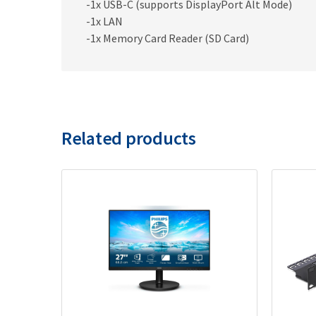
-1x USB-C (supports DisplayPort Alt Mode)
-1x LAN
-1x Memory Card Reader (SD Card)
Related products