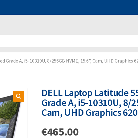
ed Grade A, i5-10310U, 8/256GB NVME, 15.6", Cam, UHD Graphics 6
DELL Laptop Latitude 5
Grade A, i5-10310U, 8/
Cam, UHD Graphics 620
€
465.00