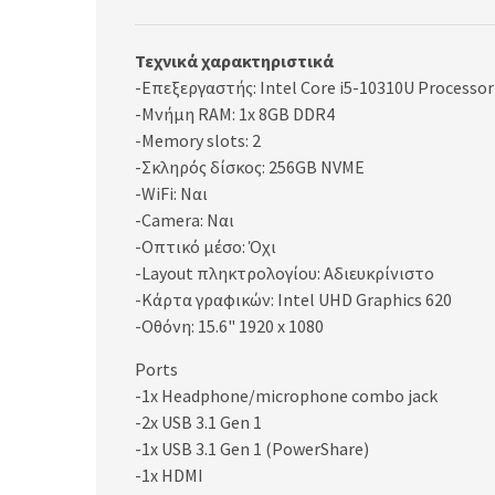
Τεχνικά χαρακτηριστικά
-Επεξεργαστής: Intel Core i5-10310U Processor
-Μνήμη RAM: 1x 8GB DDR4
-Memory slots: 2
-Σκληρός δίσκος: 256GB NVME
-WiFi: Ναι
-Camera: Ναι
-Οπτικό μέσο: Όχι
-Layout πληκτρολογίου: Αδιευκρίνιστo
-Κάρτα γραφικών: Intel UHD Graphics 620
-Οθόνη: 15.6" 1920 x 1080
Ports
-1x Headphone/microphone combo jack
-2x USB 3.1 Gen 1
-1x USB 3.1 Gen 1 (PowerShare)
-1x HDMI