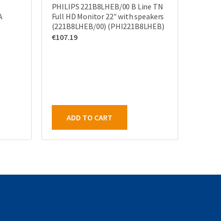
PHILIPS 221B8LHEB/00 B Line TN
A
Full HD Monitor 22″ with speakers
(221B8LHEB/00) (PHI221B8LHEB)
€
107.19
ADD TO CART