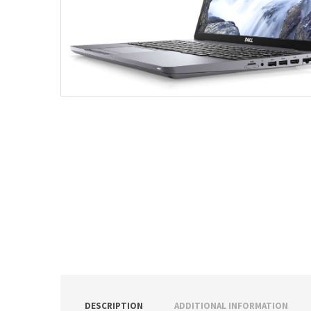
ν
:
DESCRIPTION
ADDITIONAL INFORMATION