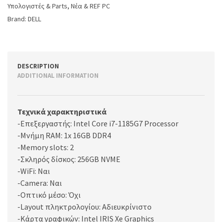
Υπολογιστές & Parts
,
Νέα & REF PC
Brand:
DELL
DESCRIPTION
ADDITIONAL INFORMATION
Τεχνικά χαρακτηριστικά
-Επεξεργαστής: Intel Core i7-1185G7 Processor
-Μνήμη RAM: 1x 16GB DDR4
-Memory slots: 2
-Σκληρός δίσκος: 256GB NVME
-WiFi: Ναι
-Camera: Ναι
-Οπτικό μέσο: Όχι
-Layout πληκτρολογίου: Αδιευκρίνιστo
-Κάρτα γραφικών: Intel IRIS Xe Graphics