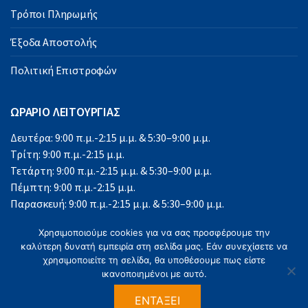
Τρόποι Πληρωμής
Έξοδα Αποστολής
Πολιτική Επιστροφών
ΩΡΑΡΙΟ ΛΕΙΤΟΥΡΓΙΑΣ
Δευτέρα: 9:00 π.μ.-2:15 μ.μ. & 5:30–9:00 μ.μ.
Τρίτη: 9:00 π.μ.-2:15 μ.μ.
Τετάρτη: 9:00 π.μ.-2:15 μ.μ. & 5:30–9:00 μ.μ.
Πέμπτη: 9:00 π.μ.-2:15 μ.μ.
Παρασκευή: 9:00 π.μ.-2:15 μ.μ. & 5:30–9:00 μ.μ.
Σάββατο: 9:00 π.μ.-2:15 μ.μ.
Χρησιμοποιούμε cookies για να σας προσφέρουμε την
Κυριακή: Κλειστά
καλύτερη δυνατή εμπειρία στη σελίδα μας. Εάν συνεχίσετε να
χρησιμοποιείτε τη σελίδα, θα υποθέσουμε πως είστε
ικανοποιημένοι με αυτό.
ΕΝΤΆΞΕΙ
©2023 Office Solutions