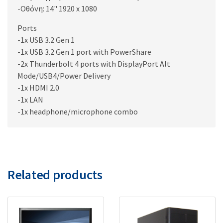
-Οθόνη: 14" 1920 x 1080
Ports
-1x USB 3.2 Gen 1
-1x USB 3.2 Gen 1 port with PowerShare
-2x Thunderbolt 4 ports with DisplayPort Alt
Mode/USB4/Power Delivery
-1x HDMI 2.0
-1x LAN
-1x headphone/microphone combo
Related products