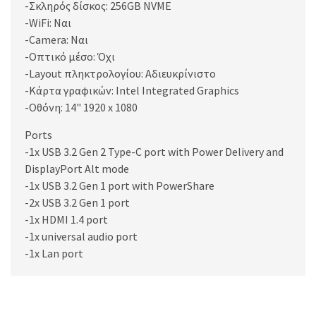
-Σκληρός δίσκος: 256GB NVME
-WiFi: Ναι
-Camera: Ναι
-Οπτικό μέσο: Όχι
-Layout πληκτρολογίου: Αδιευκρίνιστo
-Κάρτα γραφικών: Intel Integrated Graphics
-Οθόνη: 14" 1920 x 1080
Ports
-1x USB 3.2 Gen 2 Type-C port with Power Delivery and
DisplayPort Alt mode
-1x USB 3.2 Gen 1 port with PowerShare
-2x USB 3.2 Gen 1 port
-1x HDMI 1.4 port
-1x universal audio port
-1x Lan port