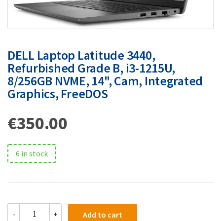
DELL Laptop Latitude 3440,
Refurbished Grade B, i3-1215U,
8/256GB NVME, 14", Cam, Integrated
Graphics, FreeDOS
€
350.00
6 in stock
-
+
Add to cart