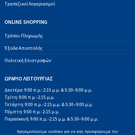
Τραπεζικοί Λογαριασμοί
ONLINE SHOPPING
Τρόποι Πληρωμής
Έξοδα Αποστολής
Πολιτική Επιστροφών
ΩΡΑΡΙΟ ΛΕΙΤΟΥΡΓΙΑΣ
Δευτέρα: 9:00 π.μ.-2:15 μ.μ. & 5:30–9:00 μ.μ.
Τρίτη: 9:00 π.μ.-2:15 μ.μ.
Τετάρτη: 9:00 π.μ.-2:15 μ.μ. & 5:30–9:00 μ.μ.
Πέμπτη: 9:00 π.μ.-2:15 μ.μ.
Παρασκευή: 9:00 π.μ.-2:15 μ.μ. & 5:30–9:00 μ.μ.
Σάββατο: 9:00 π.μ.-2:15 μ.μ.
Χρησιμοποιούμε cookies για να σας προσφέρουμε την
Κυριακή: Κλειστά