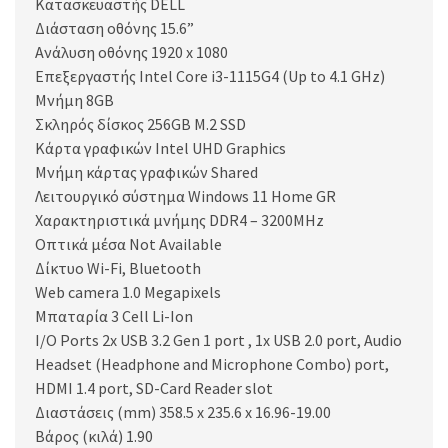
Κατασκευαστής DELL
Διάσταση οθόνης 15.6”
Ανάλυση οθόνης 1920 x 1080
Επεξεργαστής Intel Core i3-1115G4 (Up to 4.1 GHz)
Μνήμη 8GB
Σκληρός δίσκος 256GB M.2 SSD
Κάρτα γραφικών Intel UHD Graphics
Μνήμη κάρτας γραφικών Shared
Λειτουργικό σύστημα Windows 11 Home GR
Χαρακτηριστικά μνήμης DDR4 – 3200MHz
Οπτικά μέσα Not Available
Δίκτυο Wi-Fi, Bluetooth
Web camera 1.0 Megapixels
Μπαταρία 3 Cell Li-Ion
I/O Ports 2x USB 3.2 Gen 1 port , 1x USB 2.0 port, Audio
Headset (Headphone and Microphone Combo) port,
HDMI 1.4 port, SD-Card Reader slot
Διαστάσεις (mm) 358.5 x 235.6 x 16.96-19.00
Βάρος (κιλά) 1.90