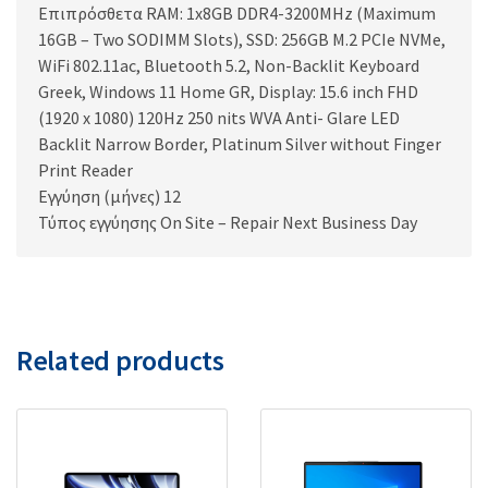
Επιπρόσθετα RAM: 1x8GB DDR4-3200MHz (Maximum
16GB – Two SODIMM Slots), SSD: 256GB M.2 PCIe NVMe,
WiFi 802.11ac, Bluetooth 5.2, Non-Backlit Keyboard
Greek, Windows 11 Home GR, Display: 15.6 inch FHD
(1920 x 1080) 120Hz 250 nits WVA Anti- Glare LED
Backlit Narrow Border, Platinum Silver without Finger
Print Reader
Εγγύηση (μήνες) 12
Τύπος εγγύησης On Site – Repair Next Business Day
Related products