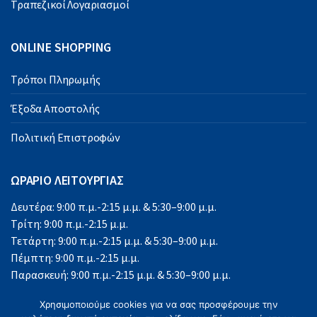
Τραπεζικοί Λογαριασμοί
ONLINE SHOPPING
Τρόποι Πληρωμής
Έξοδα Αποστολής
Πολιτική Επιστροφών
ΩΡΑΡΙΟ ΛΕΙΤΟΥΡΓΙΑΣ
Δευτέρα: 9:00 π.μ.-2:15 μ.μ. & 5:30–9:00 μ.μ.
Τρίτη: 9:00 π.μ.-2:15 μ.μ.
Τετάρτη: 9:00 π.μ.-2:15 μ.μ. & 5:30–9:00 μ.μ.
Πέμπτη: 9:00 π.μ.-2:15 μ.μ.
Παρασκευή: 9:00 π.μ.-2:15 μ.μ. & 5:30–9:00 μ.μ.
Σάββατο: 9:00 π.μ.-2:15 μ.μ.
Χρησιμοποιούμε cookies για να σας προσφέρουμε την
Κυριακή: Κλειστά