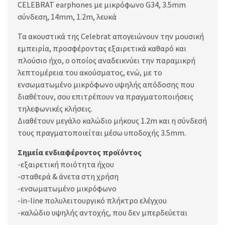
CELEBRAT earphones με μικρόφωνο G34, 3.5mm
σύνδεση, 14mm, 1.2m, λευκά
Τα ακουστικά της Celebrat απογειώνουν την μουσική
εμπειρία, προσφέροντας εξαιρετικά καθαρό και
πλούσιο ήχο, ο οποίος αναδεικνύει την παραμικρή
λεπτομέρεια του ακούσματος, ενώ, με το
ενσωματωμένο μικρόφωνο υψηλής απόδοσης που
διαθέτουν, σου επιτρέπουν να πραγματοποιήσεις
τηλεφωνικές κλήσεις.
Διαθέτουν μεγάλο καλώδιο μήκους 1.2m και η σύνδεσή
τους πραγματοποιείται μέσω υποδοχής 3.5mm.
Σημεία ενδιαφέροντος προϊόντος
-εξαιρετική ποιότητα ήχου
-σταθερά & άνετα στη χρήση
-ενσωματωμένο μικρόφωνο
-in-line πολυλειτουργικό πλήκτρο ελέγχου
-καλώδιο υψηλής αντοχής, που δεν μπερδεύεται