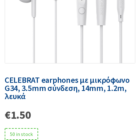
CELEBRAT earphones με μικρόφωνο
G34, 3.5mm σύνδεση, 14mm, 1.2m,
λευκά
€
1.50
50 in stock