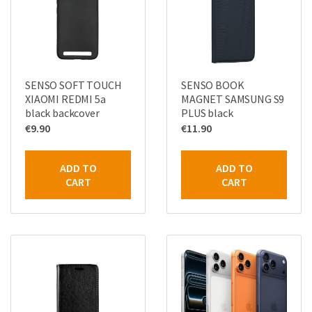
SENSO SOFT TOUCH
SENSO BOOK
XIAOMI REDMI 5a
MAGNET SAMSUNG S9
black backcover
PLUS black
€
9.90
€
11.90
ADD TO
ADD TO
CART
CART