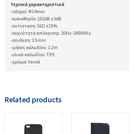
Τεχνικά χαρακτηριστικά
-οδηγοί: Φ14mm
-ευαισθησία: 102dB ±3dB
-αντίσταση: 16Ω ±15%
-συχνότητα απόκρισης: 20Hz-20000Hz
-σύνδεση: 3.5mm
-μήκος καλωδίου: 1.2m
-υλικό καλωδίου: TPE
-χρώμα: λευκά
Related products