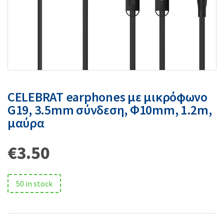
CELEBRAT earphones με μικρόφωνο
G19, 3.5mm σύνδεση, Φ10mm, 1.2m,
μαύρα
€
3.50
50 in stock