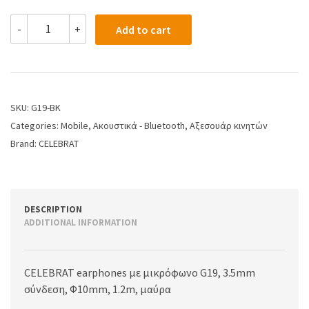
-
+
Add to cart
SKU:
G19-BK
Categories:
Mobile
,
Ακουστικά - Bluetooth
,
Αξεσουάρ κινητών
Brand:
CELEBRAT
DESCRIPTION
ADDITIONAL INFORMATION
CELEBRAT earphones με μικρόφωνο G19, 3.5mm
σύνδεση, Φ10mm, 1.2m, μαύρα