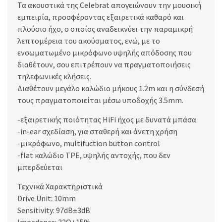
Τα ακουστικά της Celebrat απογειώνουν την μουσική
εμπειρία, προσφέροντας εξαιρετικά καθαρό και
πλούσιο ήχο, ο οποίος αναδεικνύει την παραμικρή
λεπτομέρεια του ακούσματος, ενώ, με το
ενσωματωμένο μικρόφωνο υψηλής απόδοσης που
διαθέτουν, σου επιτρέπουν να πραγματοποιήσεις
τηλεφωνικές κλήσεις.
Διαθέτουν μεγάλο καλώδιο μήκους 1.2m και η σύνδεσή
τους πραγματοποιείται μέσω υποδοχής 3.5mm.
-εξαιρετικής ποιότητας HiFi ήχος με δυνατά μπάσα
-in-ear σχεδίαση, για σταθερή και άνετη χρήση
-μικρόφωνο, multifuction button control
-flat καλώδιο TPE, υψηλής αντοχής, που δεν
μπερδεύεται
Τεχνικά Χαρακτηριστικά
Drive Unit: 10mm
Sensitivity: 97dB±3dB
Impedance: 32Ω±15%