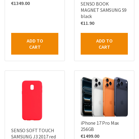
€
1349.00
SENSO BOOK
MAGNET SAMSUNG S9
black
€
11.90
ADD TO
ADD TO
CART
CART
iPhone 17 Pro Max
256GB
SENSO SOFT TOUCH
€
1499.00
SAMSUNG J3 2017 red