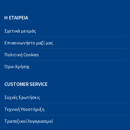
Η ΕΤΑΙΡΕΙΑ
Σχετικά με εμάς
Επικοινωνήστε μαζί μας
Πολιτική Cookies
Όροι Χρήσης
CUSTOMER SERVICE
Συχνές Ερωτήσεις
Τεχνική Υποστήριξη
Τραπεζικοί Λογαριασμοί