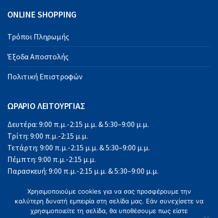
ONLINE SHOPPING
Τρόποι Πληρωμής
Έξοδα Αποστολής
Πολιτική Επιστροφών
ΩΡΑΡΙΟ ΛΕΙΤΟΥΡΓΙΑΣ
Δευτέρα: 9:00 π.μ.-2:15 μ.μ. & 5:30–9:00 μ.μ.
Τρίτη: 9:00 π.μ.-2:15 μ.μ.
Τετάρτη: 9:00 π.μ.-2:15 μ.μ. & 5:30–9:00 μ.μ.
Πέμπτη: 9:00 π.μ.-2:15 μ.μ.
Παρασκευή: 9:00 π.μ.-2:15 μ.μ. & 5:30–9:00 μ.μ.
Σάββατο: 9:00 π.μ.-2:15 μ.μ.
Χρησιμοποιούμε cookies για να σας προσφέρουμε την
Κυριακή: Κλειστά
καλύτερη δυνατή εμπειρία στη σελίδα μας. Εάν συνεχίσετε να
χρησιμοποιείτε τη σελίδα, θα υποθέσουμε πως είστε