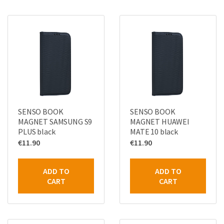
SENSO BOOK
SENSO BOOK
MAGNET SAMSUNG S9
MAGNET HUAWEI
PLUS black
MATE 10 black
€
11.90
€
11.90
ADD TO
ADD TO
CART
CART