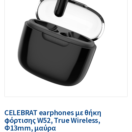
CELEBRAT earphones με θήκη
φόρτισης W52, True Wireless,
Φ13mm, μαύρα