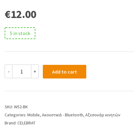
€
12.00
5 in stock
-
+
Add to cart
SKU:
W52-BK
Categories:
Mobile
,
Ακουστικά - Bluetooth
,
Αξεσουάρ κινητών
Brand:
CELEBRAT