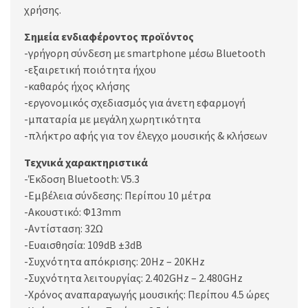
χρήσης.
Σημεία ενδιαφέροντος προϊόντος
-γρήγορη σύνδεση με smartphone μέσω Bluetooth
-εξαιρετική ποιότητα ήχου
-καθαρός ήχος κλήσης
-εργονομικός σχεδιασμός για άνετη εφαρμογή
-μπαταρία με μεγάλη χωρητικότητα
-πλήκτρο αφής για τον έλεγχο μουσικής & κλήσεων
Τεχνικά χαρακτηριστικά
-Έκδοση Bluetooth: V5.3
-Εμβέλεια σύνδεσης: Περίπου 10 μέτρα
-Ακουστικό: Φ13mm
-Αντίσταση: 32Ω
-Ευαισθησία: 109dB ±3dB
-Συχνότητα απόκρισης: 20Hz – 20KHz
-Συχνότητα λειτουργίας: 2.402GHz – 2.480GHz
-Χρόνος αναπαραγωγής μουσικής: Περίπου 4.5 ώρες