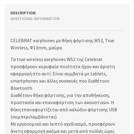
DESCRIPTION
ADDITIONAL INFORMATION
CELEBRAT earphones με θήκη φόρτισης W52, True
Wireless, Φ13mm, μαύρα
Τα true wireless earphones W52 της Celebrat
προσφέρουν κορυφαία ποιότητα ήχου και άριστη
εφαρμογή στο αυτί. Είναι συμβατά με tablets,
smartphones και άλλες συσκευές που διαθέτουν
Bluetooth.
Διαθέτουν θήκη φόρτισης, για την αποθήκευση,
προστασία και επαναφόρτιση των ακουστικών. Η
θήκη επαναφορτίζεται από καλώδιο φόρτισης USB
(συμπεριλαμβάνεται).
Με εργονομικό και λεπτό σχεδιασμό, προσφέρουν
άνετη εφαρμογή ακόμα και μετά από πολλές ώρες