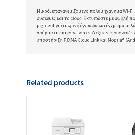
Μικρό, επαναγεμιζόμενο πολυμηχάνημα Wi-Fi μ
συσκευές και το cloud. Εκτυπώστε με υψηλή π
pigment για ευκρινή έγγραφα και έγχρωμα μελ
ασύρματη επικοινωνία από έξυπνες συσκευές 
υποστήριξη PIXMA Cloud Link και Mopria® (Andr
Related products