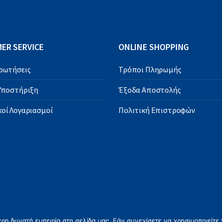
ER SERVICE
ONLINE SHOPPING
Ερωτήσεις
Τρόποι Πληρωμής
 Υποστήριξη
Έξοδα Αποστολής
οί Λογαριασμοί
Πολιτική Επιστροφών
η δυνατή εμπειρία στη σελίδα μας. Εάν συνεχίσετε να χρησιμοποιείτε 