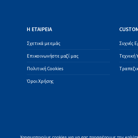
Η ΕΤΑΙΡΕΙΑ
CUSTOM
Σχετικά με εμάς
Συχνές 
Επικοινωνήστε μαζί μας
Τεχνική
Πολιτική Cookies
Τραπεζικ
Όροι Χρήσης
Χρησιμοποιούμε cookies για να σας προσφέρουμε την καλύτερ