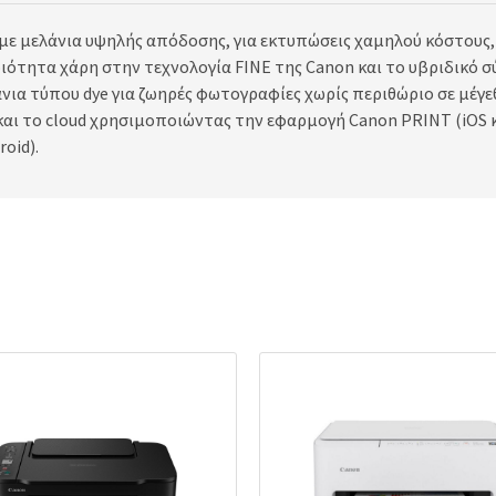
ε μελάνια υψηλής απόδοσης, για εκτυπώσεις χαμηλού κόστους, 
οιότητα χάρη στην τεχνολογία FINE της Canon και το υβριδικό 
άνια τύπου dye για ζωηρές φωτογραφίες χωρίς περιθώριο σε μέγε
και το cloud χρησιμοποιώντας την εφαρμογή Canon PRINT (iOS 
oid).