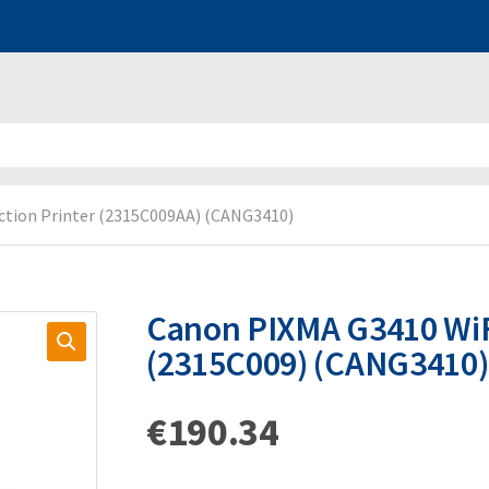
ction Printer (2315C009AA) (CANG3410)
Canon PIXMA G3410 WiF
(2315C009) (CANG3410)
€
190.34