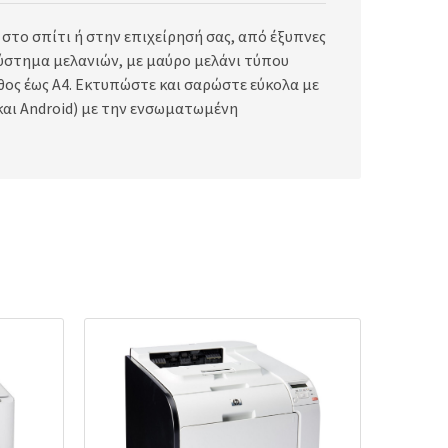
στο σπίτι ή στην επιχείρησή σας, από έξυπνες
σύστημα μελανιών, με μαύρο μελάνι τύπου
θος έως A4. Εκτυπώστε και σαρώστε εύκολα με
και Android) με την ενσωματωμένη