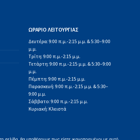
ΩΡΑΡΙΟ ΛΕΙΤΟΥΡΓΙΑΣ
Δευτέρα: 9:00 π.μ.-2:15 μ.μ. & 5:30–9:00
μ.μ.
Τρίτη: 9:00 π.μ.-2:15 μ.μ.
Τετάρτη: 9:00 π.μ.-2:15 μ.μ. & 5:30–9:00
μ.μ.
Πέμπτη: 9:00 π.μ.-2:15 μ.μ.
Παρασκευή: 9:00 π.μ.-2:15 μ.μ. & 5:30–
9:00 μ.μ.
Σάββατο: 9:00 π.μ.-2:15 μ.μ.
Κυριακή: Κλειστά
τη σελίδα, θα υποθέσουμε πως είστε ικανοποιημένοι με αυτό.