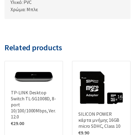
Υλικό: PVC
Χρώμα: Μπλε
Related products
TP-LINK Desktop
Switch TL-SG1008D, 8-
port
10/100/1000Mbps, Ver.
SILICON POWER
12.0
κάρτα μνήμης 16GB
€
29.00
micro SDHC, Class 10
€
9.90