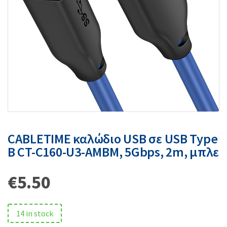
CABLETIME καλώδιο USB σε USB Type
B CT-C160-U3-AMBM, 5Gbps, 2m, μπλε
€
5.50
14 in stock