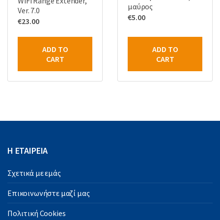
WiFi Range Extender,
μαύρος
Ver. 7.0
€
5.00
€
23.00
ADD TO
ADD TO
CART
CART
Η ΕΤΑΙΡΕΙΑ
Σχετικά με εμάς
Επικοινωνήστε μαζί μας
Πολιτική Cookies