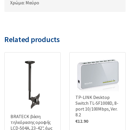
Χρώμα: Μαύρο
Related products
TP-LINK Desktop
Switch TL-SF1008D, 8-
port 10/100Mbps, Ver.
8.2
BRATECK βάση
€
12.90
τηλεόρασης οροφής
LCD-504A, 23-42", έως