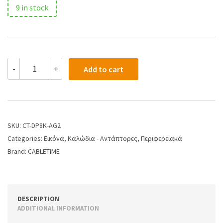
9 in stock
-
+
Add to cart
SKU:
CT-DP8K-AG2
Categories:
Εικόνα
,
Καλώδια - Αντάπτορες
,
Περιφερειακά
Brand:
CABLETIME
DESCRIPTION
ADDITIONAL INFORMATION