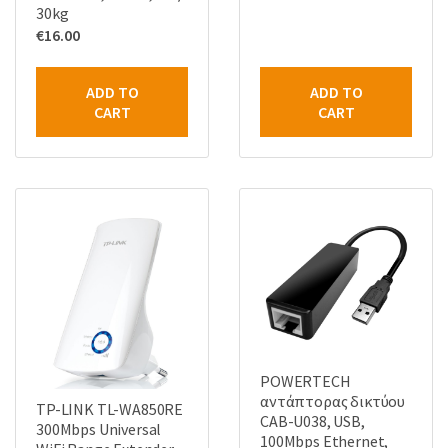
30kg
€
16.00
ADD TO
ADD TO
CART
CART
POWERTECH
αντάπτορας δικτύου
TP-LINK TL-WA850RE
CAB-U038, USB,
300Mbps Universal
100Mbps Ethernet,