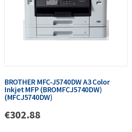
BROTHER MFC-J5740DW A3 Color
Inkjet MFP (BROMFCJ5740DW)
(MFCJ5740DW)
€
302.88