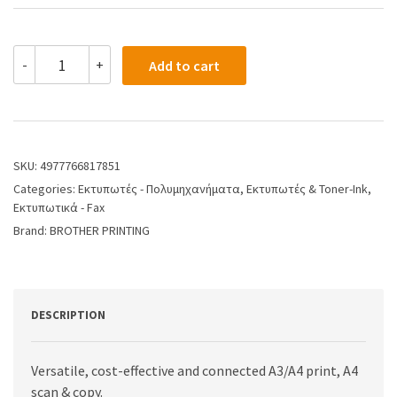
-
+
Add to cart
SKU:
4977766817851
Categories:
Εκτυπωτές - Πολυμηχανήματα
,
Εκτυπωτές & Toner-Ink
,
Εκτυπωτικά - Fax
Brand:
BROTHER PRINTING
DESCRIPTION
Versatile, cost-effective and connected A3/A4 print, A4
scan & copy.