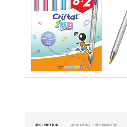
ν
:
DESCRIPTION
ADDITIONAL INFORMATION