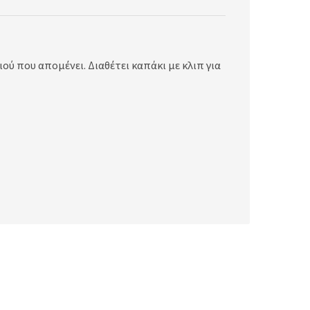
ού που απομένει. Διαθέτει καπάκι με κλιπ για