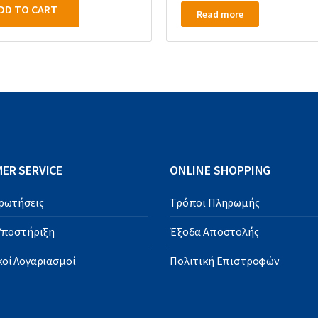
DD TO CART
Read more
ER SERVICE
ONLINE SHOPPING
Ερωτήσεις
Τρόποι Πληρωμής
 Υποστήριξη
Έξοδα Αποστολής
οί Λογαριασμοί
Πολιτική Επιστροφών