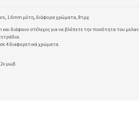
lours, 1.6mm μύτη, διάφορα χρώματα, 8τμχ
 και διάφανο στέλεχος για να βλέπετε την ποσότητα του μελανι
τετράδια.
 σε 4 διαφορετικά χρώματα.
, 2x μωβ