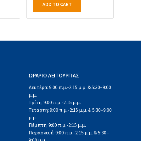
ADD TO CART
ΩΡΑΡΙΟ ΛΕΙΤΟΥΡΓΙΑΣ
Δευτέρα: 9:00 π.μ.-2:15 μ.μ. & 5:30–9:00
μ.μ.
Τρίτη: 9:00 π.μ.-2:15 μ.μ.
Τετάρτη: 9:00 π.μ.-2:15 μ.μ. & 5:30–9:00
μ.μ.
Πέμπτη: 9:00 π.μ.-2:15 μ.μ.
Παρασκευή: 9:00 π.μ.-2:15 μ.μ. & 5:30–
9:00 μ.μ.