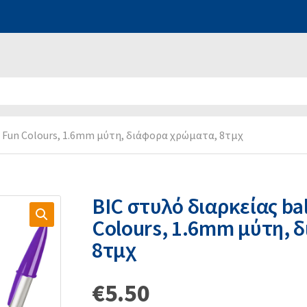
al Fun Colours, 1.6mm μύτη, διάφορα χρώματα, 8τμχ
BIC στυλό διαρκείας bal
Colours, 1.6mm μύτη, 
8τμχ
€
5.50