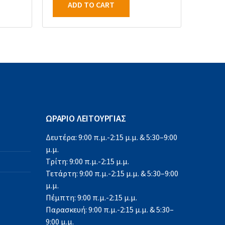
ADD TO CART
ΩΡΑΡΙΟ ΛΕΙΤΟΥΡΓΙΑΣ
Δευτέρα: 9:00 π.μ.-2:15 μ.μ. & 5:30–9:00
μ.μ.
Τρίτη: 9:00 π.μ.-2:15 μ.μ.
Τετάρτη: 9:00 π.μ.-2:15 μ.μ. & 5:30–9:00
μ.μ.
Πέμπτη: 9:00 π.μ.-2:15 μ.μ.
Παρασκευή: 9:00 π.μ.-2:15 μ.μ. & 5:30–
9:00 μ.μ.