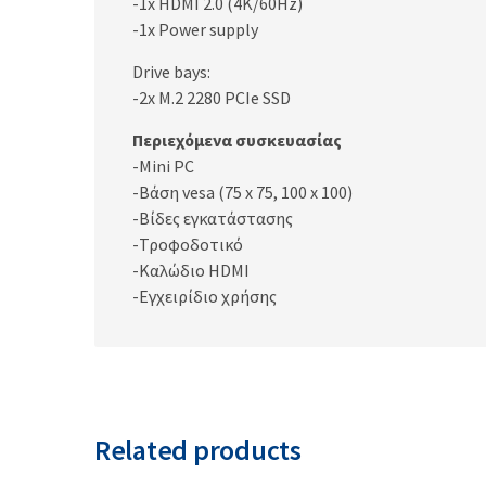
-1x HDMI 2.0 (4K/60Hz)
-1x Power supply
Drive bays:
-2x M.2 2280 PCIe SSD
Περιεχόμενα συσκευασίας
-Mini PC
-Βάση vesa (75 x 75, 100 x 100)
-Βίδες εγκατάστασης
-Τροφοδοτικό
-Καλώδιο HDMI
-Εγχειρίδιο χρήσης
Related products