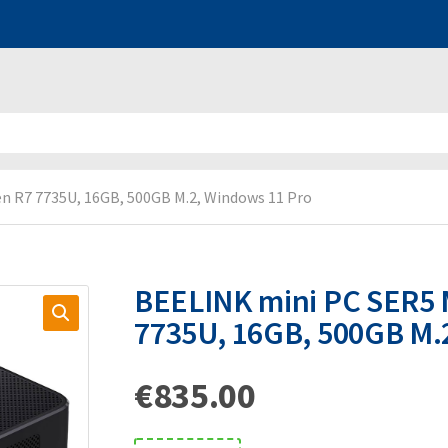
n R7 7735U, 16GB, 500GB M.2, Windows 11 Pro
BEELINK mini PC SER5 
7735U, 16GB, 500GB M.
€
835.00