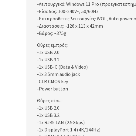
-Λειτουργικό: Windows 11 Pro (προεγκατεστημ
-Είσοδος: 100-240V~, 50/60Hz
-Επιπρόσθετες λειτουργίες: WOL, Auto power 
-Διαστάσεις: ~126 x 113 x 42mm
-Βάρος: ~375g
Θύρες εμπρός:
-1x USB 2.0
-1x USB 3.2
-1x USB-C (Data & Video)
-1x 3.5mm audio jack
-CLR CMOS key
-Power button
Θύρες πίσω:
-1x USB 2.0
-1x USB 3.2
-1x RJ45 LAN (2.5Gbps)
-1x DisplayPort 1.4 (4K/144Hz)