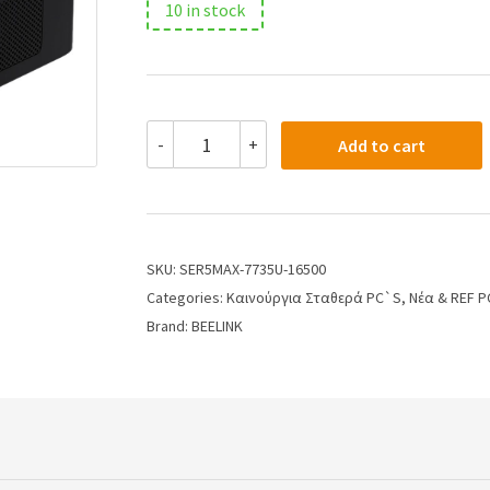
10 in stock
-
+
Add to cart
SKU:
SER5MAX-7735U-16500
Categories:
Kαινούργια Σταθερά PC`S
,
Νέα & REF P
Brand:
BEELINK