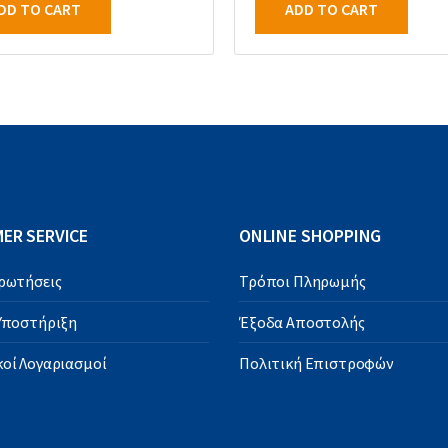
DD TO CART
ADD TO CART
ER SERVICE
ONLINE SHOPPING
Ερωτήσεις
Τρόποι Πληρωμής
 Υποστήριξη
Έξοδα Αποστολής
οί Λογαριασμοί
Πολιτική Επιστροφών