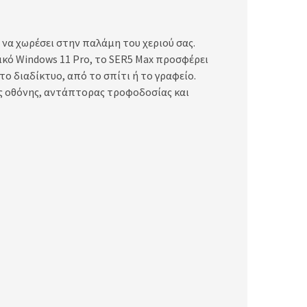
ί να χωρέσει στην παλάμη του χεριού σας.
ικό Windows 11 Pro, το SER5 Max προσφέρει
στο διαδίκτυο, από το σπίτι ή το γραφείο.
ης οθόνης, αντάπτορας τροφοδοσίας και