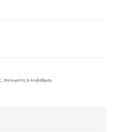
C
,
Υπολογιστές & Αναβάθμιση