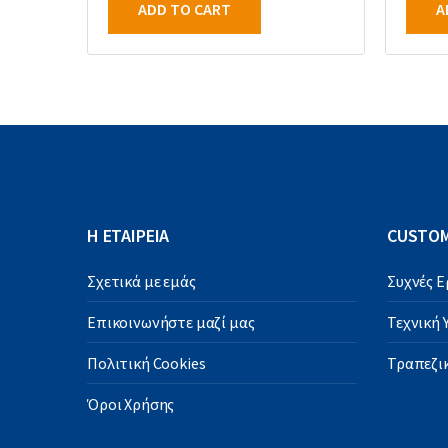
ADD TO CART
A
Η ΕΤΑΙΡΕΙΑ
CUSTOM
Σχετικά με εμάς
Συχνές 
Επικοινωνήστε μαζί μας
Τεχνική
Πολιτική Cookies
Τραπεζικ
Όροι Χρήσης