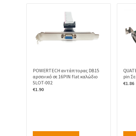
POWERTECH αντάπτορας DB15
QUATE
αρσενικό σε 16PIN flat καλώδιο
pin Σε
SLOT-002
€
1.86
€
1.90