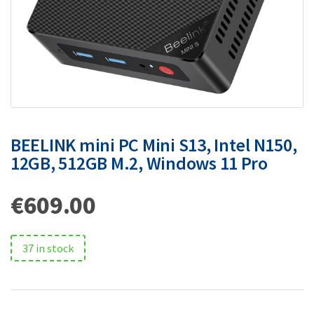
BEELINK mini PC Mini S13, Intel N150,
12GB, 512GB M.2, Windows 11 Pro
€
609.00
37 in stock