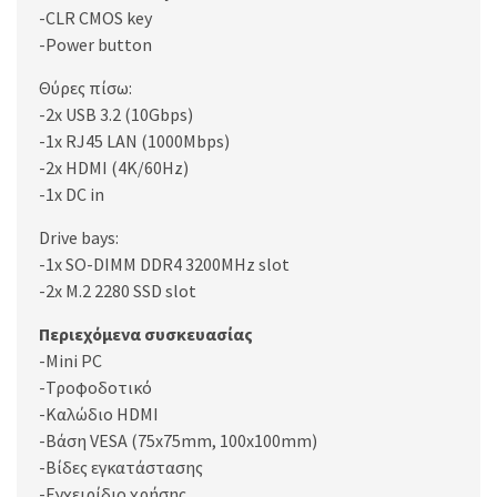
-CLR CMOS key
-Power button
Θύρες πίσω:
-2x USB 3.2 (10Gbps)
-1x RJ45 LAN (1000Mbps)
-2x HDMI (4K/60Hz)
-1x DC in
Drive bays:
-1x SO-DIMM DDR4 3200MHz slot
-2x M.2 2280 SSD slot
Περιεχόμενα συσκευασίας
-Mini PC
-Τροφοδοτικό
-Καλώδιο HDMI
-Βάση VESA (75x75mm, 100x100mm)
-Βίδες εγκατάστασης
-Εγχειρίδιο χρήσης