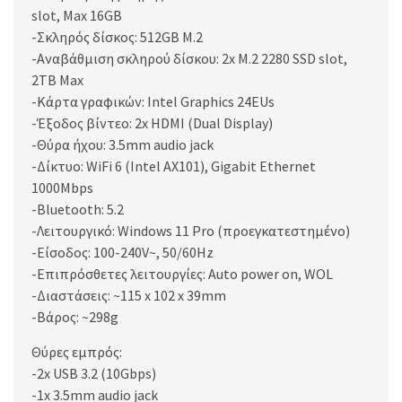
slot, Max 16GB
-Σκληρός δίσκος: 512GB M.2
-Αναβάθμιση σκληρού δίσκου: 2x M.2 2280 SSD slot,
2TB Max
-Κάρτα γραφικών: Intel Graphics 24EUs
-Έξοδος βίντεο: 2x HDMI (Dual Display)
-Θύρα ήχου: 3.5mm audio jack
-Δίκτυο: WiFi 6 (Intel AX101), Gigabit Ethernet
1000Mbps
-Bluetooth: 5.2
-Λειτουργικό: Windows 11 Pro (προεγκατεστημένο)
-Είσοδος: 100-240V~, 50/60Hz
-Επιπρόσθετες λειτουργίες: Auto power on, WOL
-Διαστάσεις: ~115 x 102 x 39mm
-Βάρος: ~298g
Θύρες εμπρός:
-2x USB 3.2 (10Gbps)
-1x 3.5mm audio jack