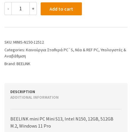
-
+
Add to cart
SKU:
MINIS-N150-12512
Categories:
Kαινούργια Σταθερά PC`S
,
Νέα & REF PC
,
Υπολογιστές &
Αναβάθμιση
Brand:
BEELINK
DESCRIPTION
ADDITIONAL INFORMATION
BEELINK mini PC Mini S13, Intel N150, 12GB, 512GB
M.2, Windows 11 Pro