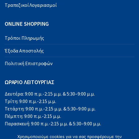
Τραπεζικοί Λογαριασμοί
ONLINE SHOPPING
Τρόποι Πληρωμής
Έξοδα Αποστολής
Πολιτική Επιστροφών
ΩΡΑΡΙΟ ΛΕΙΤΟΥΡΓΙΑΣ
Δευτέρα: 9:00 π.μ.-2:15 μ.μ. & 5:30–9:00 μ.μ.
Τρίτη: 9:00 π.μ.-2:15 μ.μ.
Τετάρτη: 9:00 π.μ.-2:15 μ.μ. & 5:30–9:00 μ.μ.
Πέμπτη: 9:00 π.μ.-2:15 μ.μ.
Παρασκευή: 9:00 π.μ.-2:15 μ.μ. & 5:30–9:00 μ.μ.
Σάββατο: 9:00 π.μ.-2:15 μ.μ.
Χρησιμοποιούμε cookies για να σας προσφέρουμε την
Κυριακή: Κλειστά