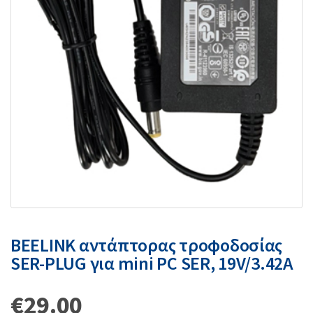
BEELINK αντάπτορας τροφοδοσίας
SER-PLUG για mini PC SER, 19V/3.42A
€
29.00