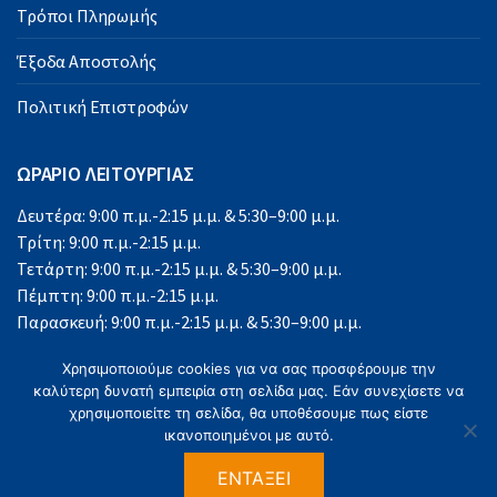
Τρόποι Πληρωμής
Έξοδα Αποστολής
Πολιτική Επιστροφών
ΩΡΑΡΙΟ ΛΕΙΤΟΥΡΓΙΑΣ
Δευτέρα: 9:00 π.μ.-2:15 μ.μ. & 5:30–9:00 μ.μ.
Τρίτη: 9:00 π.μ.-2:15 μ.μ.
Τετάρτη: 9:00 π.μ.-2:15 μ.μ. & 5:30–9:00 μ.μ.
Πέμπτη: 9:00 π.μ.-2:15 μ.μ.
Παρασκευή: 9:00 π.μ.-2:15 μ.μ. & 5:30–9:00 μ.μ.
Σάββατο: 9:00 π.μ.-2:15 μ.μ.
Χρησιμοποιούμε cookies για να σας προσφέρουμε την
Κυριακή: Κλειστά
καλύτερη δυνατή εμπειρία στη σελίδα μας. Εάν συνεχίσετε να
χρησιμοποιείτε τη σελίδα, θα υποθέσουμε πως είστε
ικανοποιημένοι με αυτό.
ΕΝΤΆΞΕΙ
©2023 Office Solutions