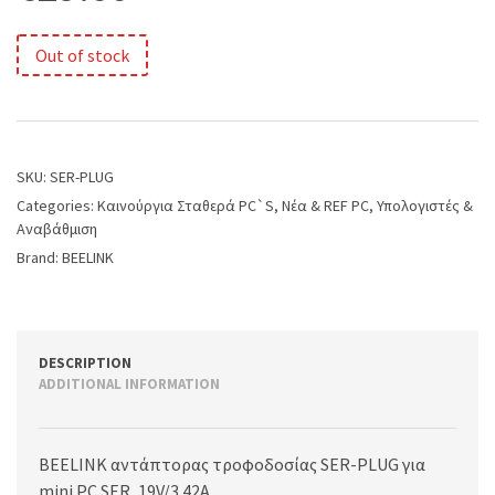
Out of stock
SKU:
SER-PLUG
Categories:
Kαινούργια Σταθερά PC`S
,
Νέα & REF PC
,
Υπολογιστές &
Αναβάθμιση
Brand:
BEELINK
DESCRIPTION
ADDITIONAL INFORMATION
BEELINK αντάπτορας τροφοδοσίας SER-PLUG για
mini PC SER, 19V/3.42A