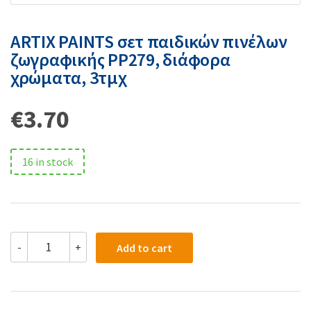
ARTIX PAINTS σετ παιδικών πινέλων
ζωγραφικής PP279, διάφορα
χρώματα, 3τμχ
€
3.70
16 in stock
-
+
Add to cart