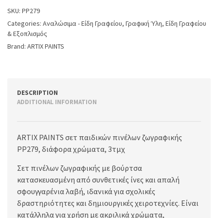
SKU:
PP279
Categories:
Αναλώσιμα - Είδη Γραφείου
,
Γραφική Ύλη
,
Είδη Γραφείου
& Εξοπλισμός
Brand:
ARTIX PAINTS
DESCRIPTION
ADDITIONAL INFORMATION
ARTIX PAINTS σετ παιδικών πινέλων ζωγραφικής
PP279, διάφορα χρώματα, 3τμχ
Σετ πινέλων ζωγραφικής με βούρτσα
κατασκευασμένη από συνθετικές ίνες και απαλή
σφουγγαρένια λαβή, ιδανικά για σχολικές
δραστηριότητες και δημιουργικές χειροτεχνίες. Είναι
κατάλληλα για χρήση με ακριλικά χρώματα,