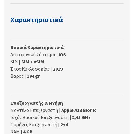
Χαρακτηριστικά
Βασικά Χαρακτηριστικά
Λειτουργικό Σύστημα |
iOS
SIM |
SIM + eSIM
Έτος Κυκλοφορίας |
2019
Βάρος |
194 gr
Επεξεργαστής & Μνήμη
Μοντέλο Επεξεργαστή |
Apple A13 Bionic
Ισχύς Βασικού Επεξεργαστή |
2,65 GHz
Πυρήνες Επεξεργαστή |
2+4
RAM |
4 GB