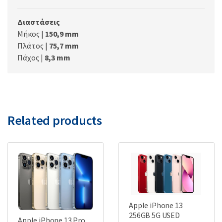
Διαστάσεις
Μήκος |
150,9 mm
Πλάτος |
75,7 mm
Πάχος |
8,3 mm
Related products
Apple iPhone 13
256GB 5G USED
Apple iPhone 13 Pro