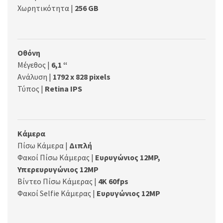
Χωρητικότητα |
256 GB
Οθόνη
Μέγεθος |
6,1 “
Ανάλυση |
1792 x 828 pixels
Τύπος |
Retina IPS
Κάμερα
Πίσω Κάμερα |
Διπλή
Φακοί Πίσω Κάμερας |
Ευρυγώνιος 12MP,
Υπερευρυγώνιος 12MP
Βίντεο Πίσω Κάμερας |
4K 60fps
Φακοί Selfie Κάμερας |
Ευρυγώνιος 12MP