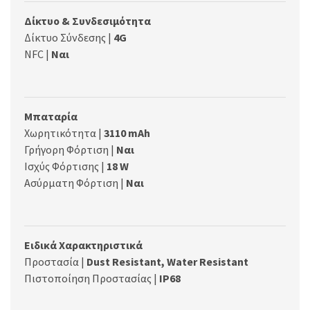
Δίκτυο & Συνδεσιμότητα
Δίκτυο Σύνδεσης |
4G
NFC |
Ναι
Μπαταρία
Χωρητικότητα |
3110 mAh
Γρήγορη Φόρτιση |
Ναι
Ισχύς Φόρτισης |
18 W
Ασύρματη Φόρτιση |
Ναι
Ειδικά Χαρακτηριστικά
Προστασία |
Dust Resistant, Water Resistant
Πιστοποίηση Προστασίας |
IP68