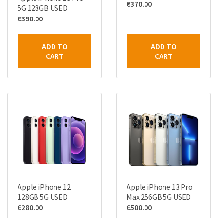
€
370.00
5G 128GB USED
€
390.00
ADD TO
ADD TO
CART
CART
Apple iPhone 12
Apple iPhone 13 Pro
128GB 5G USED
Max 256GB 5G USED
€
280.00
€
500.00