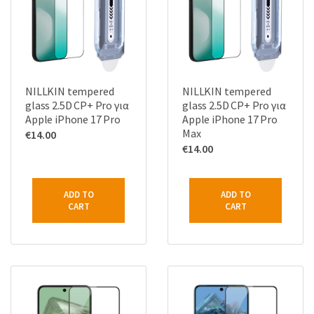
NILLKIN tempered
NILLKIN tempered
glass 2.5D CP+ Pro για
glass 2.5D CP+ Pro για
Apple iPhone 17 Pro
Apple iPhone 17 Pro
Max
€
14.00
€
14.00
ADD TO
ADD TO
CART
CART