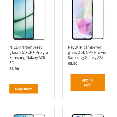
NILLKIN tempered
NILLKIN tempered
glass 2.5D CP+ Pro για
glass 2.5D CP+ Pro για
Samsung Galaxy A26
Samsung Galaxy A35
5G
€
8.90
€
8.90
ADD TO
CART
Read more