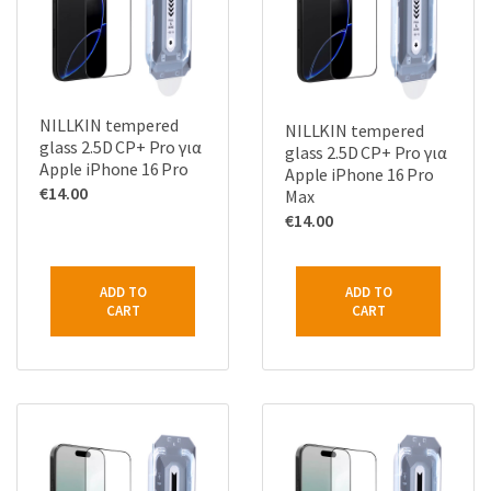
NILLKIN tempered
NILLKIN tempered
glass 2.5D CP+ Pro για
glass 2.5D CP+ Pro για
Apple iPhone 16 Pro
Apple iPhone 16 Pro
€
14.00
Max
€
14.00
ADD TO
ADD TO
CART
CART