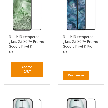
NILLKIN tempered
NILLKIN tempered
glass 2.5D CP+ Pro για
glass 2.5D CP+ Pro για
Google Pixel 8
Google Pixel 8 Pro
€
9.90
€
9.90
ADD TO
CART
Read more