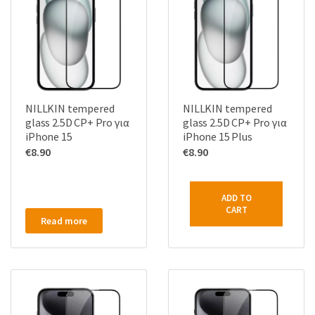
NILLKIN tempered
NILLKIN tempered
glass 2.5D CP+ Pro για
glass 2.5D CP+ Pro για
iPhone 15
iPhone 15 Plus
€
8.90
€
8.90
ADD TO
CART
Read more