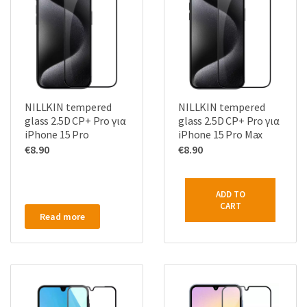
NILLKIN tempered
NILLKIN tempered
glass 2.5D CP+ Pro για
glass 2.5D CP+ Pro για
iPhone 15 Pro
iPhone 15 Pro Max
€
8.90
€
8.90
ADD TO
CART
Read more