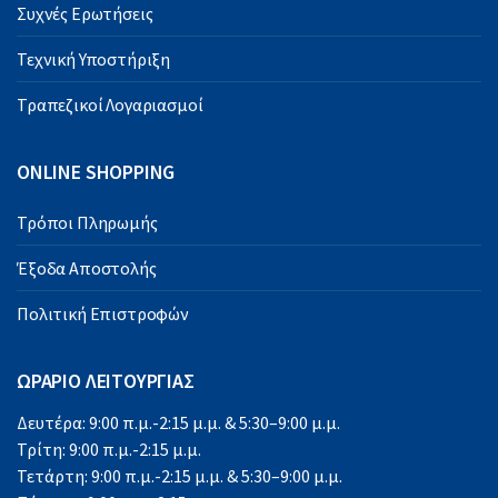
Συχνές Ερωτήσεις
Τεχνική Υποστήριξη
Τραπεζικοί Λογαριασμοί
ONLINE SHOPPING
Τρόποι Πληρωμής
Έξοδα Αποστολής
Πολιτική Επιστροφών
ΩΡΑΡΙΟ ΛΕΙΤΟΥΡΓΙΑΣ
Δευτέρα: 9:00 π.μ.-2:15 μ.μ. & 5:30–9:00 μ.μ.
Τρίτη: 9:00 π.μ.-2:15 μ.μ.
Τετάρτη: 9:00 π.μ.-2:15 μ.μ. & 5:30–9:00 μ.μ.