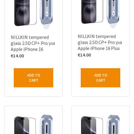
NILLKIN tempered
NILLKIN tempered
glass 2.5D CP+ Pro για
glass 2.5D CP+ Pro για
Apple iPhone 16 Plus
Apple iPhone 16
€
14.00
€
14.00
ADD TO
ADD TO
CART
CART