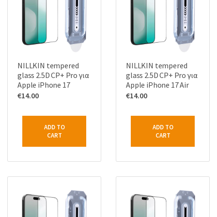
NILLKIN tempered
NILLKIN tempered
glass 2.5D CP+ Pro για
glass 2.5D CP+ Pro για
Apple iPhone 17
Apple iPhone 17 Air
€
14.00
€
14.00
ADD TO
ADD TO
CART
CART