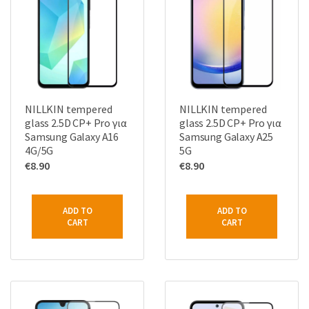
NILLKIN tempered
NILLKIN tempered
glass 2.5D CP+ Pro για
glass 2.5D CP+ Pro για
Samsung Galaxy A16
Samsung Galaxy A25
4G/5G
5G
€
8.90
€
8.90
ADD TO
ADD TO
CART
CART