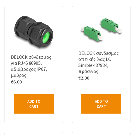
DELOCK σύνδεσμος
DELOCK σύνδεσμος
οπτικής ίνας LC
για RJ45 86995,
Simplex 87984,
αδιάβροχος IP67,
πράσινος
μαύρος
€
2.90
€
6.00
ADD TO
ADD TO
CART
CART