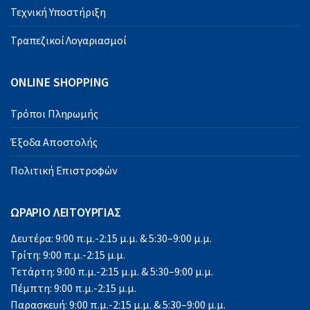
Τεχνική Υποστήριξη
Τραπεζικοί Λογαριασμοί
ONLINE SHOPPING
Τρόποι Πληρωμής
Έξοδα Αποστολής
Πολιτική Επιστροφών
ΩΡΑΡΙΟ ΛΕΙΤΟΥΡΓΙΑΣ
Δευτέρα: 9:00 π.μ.-2:15 μ.μ. & 5:30–9:00 μ.μ.
Τρίτη: 9:00 π.μ.-2:15 μ.μ.
Τετάρτη: 9:00 π.μ.-2:15 μ.μ. & 5:30–9:00 μ.μ.
Πέμπτη: 9:00 π.μ.-2:15 μ.μ.
Παρασκευή: 9:00 π.μ.-2:15 μ.μ. & 5:30–9:00 μ.μ.