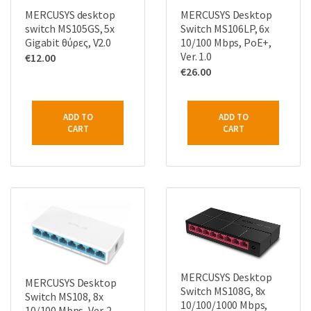
MERCUSYS Desktop
MERCUSYS desktop
Switch MS106LP, 6x
switch MS105GS, 5x
10/100 Mbps, PoE+,
Gigabit θύρες, V2.0
Ver. 1.0
€
12.00
€
26.00
ADD TO
ADD TO
CART
CART
MERCUSYS Desktop
MERCUSYS Desktop
Switch MS108G, 8x
Switch MS108, 8x
10/100/1000 Mbps,
10/100 Mbps, Ver. 2