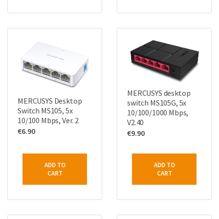
MERCUSYS desktop
MERCUSYS Desktop
switch MS105G, 5x
Switch MS105, 5x
10/100/1000 Mbps,
10/100 Mbps, Ver. 2
V2.40
€
6.90
€
9.90
ADD TO
ADD TO
CART
CART