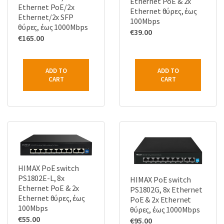
Ethernet PoE & 2x
Ethernet PoE/2x
Ethernet θύρες, έως
Ethernet/2x SFP
100Mbps
θύρες, έως 1000Mbps
€
39.00
€
165.00
ADD TO
ADD TO
CART
CART
HIMAX PoE switch
PS1802E-L, 8x
HIMAX PoE switch
Ethernet PoE & 2x
PS1802G, 8x Ethernet
Ethernet θύρες, έως
PoE & 2x Ethernet
100Mbps
θύρες, έως 1000Mbps
€
55.00
€
95.00