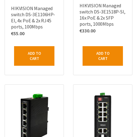
HIKVISION Managed
HIKVISION Managed
switch DS-3E1518P-SI,
switch DS-3E1106HP-
16x PoE & 2x SFP
EI, 4x PoE & 2x RJ45
ports, 1000Mbps
ports, 100Mbps
€
330.00
€
55.00
ADD TO
ADD TO
CART
CART