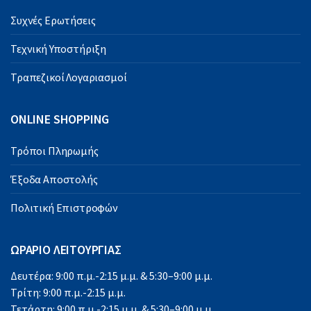
Συχνές Ερωτήσεις
Τεχνική Υποστήριξη
Τραπεζικοί Λογαριασμοί
ONLINE SHOPPING
Τρόποι Πληρωμής
Έξοδα Αποστολής
Πολιτική Επιστροφών
ΩΡΑΡΙΟ ΛΕΙΤΟΥΡΓΙΑΣ
Δευτέρα: 9:00 π.μ.-2:15 μ.μ. & 5:30–9:00 μ.μ.
Τρίτη: 9:00 π.μ.-2:15 μ.μ.
Τετάρτη: 9:00 π.μ.-2:15 μ.μ. & 5:30–9:00 μ.μ.