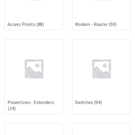
Access Points
(88)
Modem - Router
(59)
Powerlines - Extenders
Switches
(94)
(24)