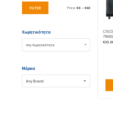
ν
FILTER
Price:
€0
—
€60
:
CISCO
Χωρητικότητα
7960G
€
35.0
Any Χωρητικότητα
Μάρκα