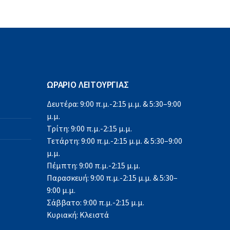
ΩΡΑΡΙΟ ΛΕΙΤΟΥΡΓΙΑΣ
Δευτέρα: 9:00 π.μ.-2:15 μ.μ. & 5:30–9:00
μ.μ.
Τρίτη: 9:00 π.μ.-2:15 μ.μ.
Τετάρτη: 9:00 π.μ.-2:15 μ.μ. & 5:30–9:00
μ.μ.
Πέμπτη: 9:00 π.μ.-2:15 μ.μ.
Παρασκευή: 9:00 π.μ.-2:15 μ.μ. & 5:30–
9:00 μ.μ.
Σάββατο: 9:00 π.μ.-2:15 μ.μ.
Κυριακή: Κλειστά