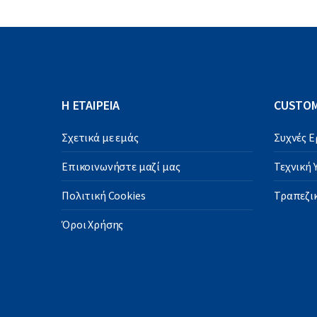
ν
:
Η ΕΤΑΙΡΕΙΑ
CUSTOM
Σχετικά με εμάς
Συχνές 
Επικοινωνήστε μαζί μας
Τεχνική
Πολιτική Cookies
Τραπεζικ
Όροι Χρήσης