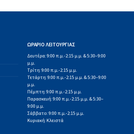
ΩΡΑΡΙΟ ΛΕΙΤΟΥΡΓΙΑΣ
Δευτέρα: 9:00 π.μ.-2:15 μ.μ. & 5:30–9:00
μ.μ.
Τρίτη: 9:00 π.μ.-2:15 μ.μ.
Τετάρτη: 9:00 π.μ.-2:15 μ.μ. & 5:30–9:00
μ.μ.
Πέμπτη: 9:00 π.μ.-2:15 μ.μ.
Παρασκευή: 9:00 π.μ.-2:15 μ.μ. & 5:30–
9:00 μ.μ.
Σάββατο: 9:00 π.μ.-2:15 μ.μ.
Κυριακή: Κλειστά