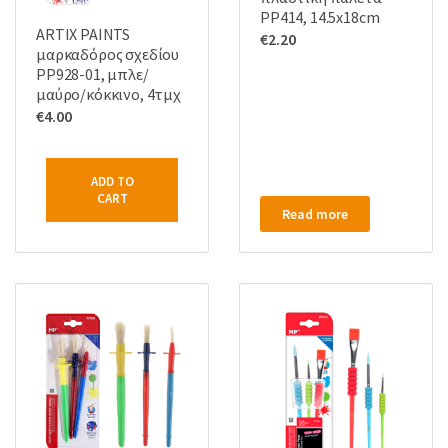
PP414, 14.5x18cm
ARTIX PAINTS
€
2.20
μαρκαδόρος σχεδίου
PP928-01, μπλε/
μαύρο/κόκκινο, 4τμχ
€
4.00
ADD TO
CART
Read more