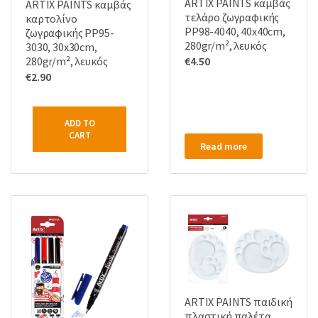
ARTIX PAINTS καμβάς
ARTIX PAINTS καμβάς
τελάρο ζωγραφικής
καρτολίνο
PP98-4040, 40x40cm,
ζωγραφικής PP95-
280gr/m², λευκός
3030, 30x30cm,
€
4.50
280gr/m², λευκός
€
2.90
ADD TO
CART
Read more
ARTIX PAINTS παιδική
πλαστική παλέτα