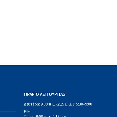
ΩΡΑΡΙΟ ΛΕΙΤΟΥΡΓΙΑΣ
Δευτέρα: 9:00 π.μ.-2:15 μ.μ. & 5:30–9:00
μ.μ.
Τρίτη: 9:00 π.μ.-2:15 μ.μ.