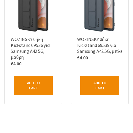
WOZINSKY θήκη
WOZINSKY θήκη
Kickstand 69536 για
Kickstand 69539 για
Samsung A42 5G,
Samsung A42 5G, μπλε
μαύρη
€
4.00
€
4.00
ADD TO
ADD TO
CART
CART