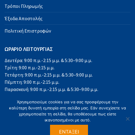
Τρόποι Πληρωμής
Έξοδα Αποστολής
Πολιτική Επιστροφών
ΩΡΑΡΙΟ ΛΕΙΤΟΥΡΓΙΑΣ
Δευτέρα: 9:00 π.μ.-2:15 μ.μ. & 5:30–9:00 μ.μ.
Τρίτη: 9:00 π.μ.-2:15 μ.μ.
Τετάρτη: 9:00 π.μ.-2:15 μ.μ. & 5:30–9:00 μ.μ.
Πέμπτη: 9:00 π.μ.-2:15 μ.μ.
Παρασκευή: 9:00 π.μ.-2:15 μ.μ. & 5:30–9:00 μ.μ.
Σάββατο: 9:00 π.μ.-2:15 μ.μ.
Χρησιμοποιούμε cookies για να σας προσφέρουμε την
Κυριακή: Κλειστά
καλύτερη δυνατή εμπειρία στη σελίδα μας. Εάν συνεχίσετε να
χρησιμοποιείτε τη σελίδα, θα υποθέσουμε πως είστε
ικανοποιημένοι με αυτό.
ΕΝΤΆΞΕΙ
©2023 Office Solutions