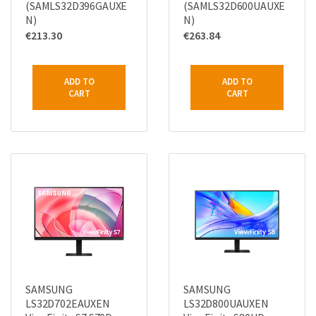
(SAMLS32D396GAUXE
(SAMLS32D600UAUXE
N)
N)
€
213.30
€
263.84
ADD TO
ADD TO
CART
CART
SAMSUNG
SAMSUNG
LS32D702EAUXEN
LS32D800UAUXEN