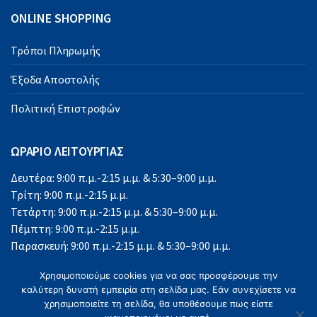
ONLINE SHOPPING
Τρόποι Πληρωμής
Έξοδα Αποστολής
Πολιτική Επιστροφών
ΩΡΑΡΙΟ ΛΕΙΤΟΥΡΓΙΑΣ
Δευτέρα: 9:00 π.μ.-2:15 μ.μ. & 5:30–9:00 μ.μ.
Τρίτη: 9:00 π.μ.-2:15 μ.μ.
Τετάρτη: 9:00 π.μ.-2:15 μ.μ. & 5:30–9:00 μ.μ.
Πέμπτη: 9:00 π.μ.-2:15 μ.μ.
Παρασκευή: 9:00 π.μ.-2:15 μ.μ. & 5:30–9:00 μ.μ.
Σάββατο: 9:00 π.μ.-2:15 μ.μ.
Χρησιμοποιούμε cookies για να σας προσφέρουμε την
Κυριακή: Κλειστά
καλύτερη δυνατή εμπειρία στη σελίδα μας. Εάν συνεχίσετε να
χρησιμοποιείτε τη σελίδα, θα υποθέσουμε πως είστε