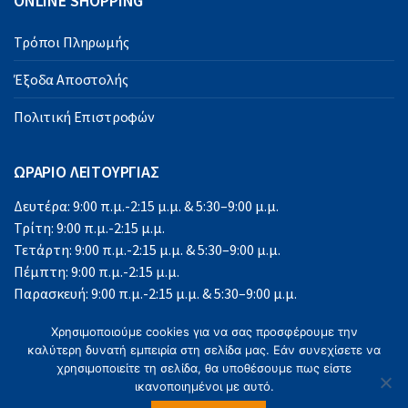
ONLINE SHOPPING
Τρόποι Πληρωμής
Έξοδα Αποστολής
Πολιτική Επιστροφών
ΩΡΑΡΙΟ ΛΕΙΤΟΥΡΓΙΑΣ
Δευτέρα: 9:00 π.μ.-2:15 μ.μ. & 5:30–9:00 μ.μ.
Τρίτη: 9:00 π.μ.-2:15 μ.μ.
Τετάρτη: 9:00 π.μ.-2:15 μ.μ. & 5:30–9:00 μ.μ.
Πέμπτη: 9:00 π.μ.-2:15 μ.μ.
Παρασκευή: 9:00 π.μ.-2:15 μ.μ. & 5:30–9:00 μ.μ.
Σάββατο: 9:00 π.μ.-2:15 μ.μ.
Χρησιμοποιούμε cookies για να σας προσφέρουμε την
Κυριακή: Κλειστά
καλύτερη δυνατή εμπειρία στη σελίδα μας. Εάν συνεχίσετε να
χρησιμοποιείτε τη σελίδα, θα υποθέσουμε πως είστε
ικανοποιημένοι με αυτό.