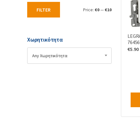
ν
FILTER
Price:
€0
—
€10
:
LEGR
Χωρητικότητα
76456
€
5.90
Any Χωρητικότητα