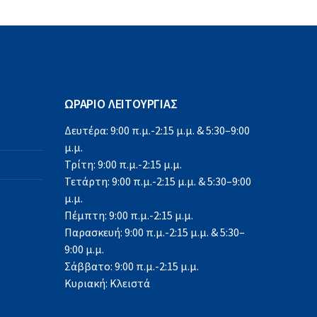
ΩΡΑΡΙΟ ΛΕΙΤΟΥΡΓΙΑΣ
Δευτέρα: 9:00 π.μ.-2:15 μ.μ. & 5:30–9:00
μ.μ.
Τρίτη: 9:00 π.μ.-2:15 μ.μ.
Τετάρτη: 9:00 π.μ.-2:15 μ.μ. & 5:30–9:00
μ.μ.
Πέμπτη: 9:00 π.μ.-2:15 μ.μ.
Παρασκευή: 9:00 π.μ.-2:15 μ.μ. & 5:30–
9:00 μ.μ.
Σάββατο: 9:00 π.μ.-2:15 μ.μ.
Κυριακή: Κλειστά