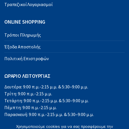
Τραπεζικοί Λογαριασμοί
ONLINE SHOPPING
Τρόποι Πληρωμής
Έξοδα Αποστολής
Πολιτική Επιστροφών
ΩΡΑΡΙΟ ΛΕΙΤΟΥΡΓΙΑΣ
Δευτέρα: 9:00 π.μ.-2:15 μ.μ. & 5:30–9:00 μ.μ.
Τρίτη: 9:00 π.μ.-2:15 μ.μ.
Τετάρτη: 9:00 π.μ.-2:15 μ.μ. & 5:30–9:00 μ.μ.
Πέμπτη: 9:00 π.μ.-2:15 μ.μ.
Παρασκευή: 9:00 π.μ.-2:15 μ.μ. & 5:30–9:00 μ.μ.
Σάββατο: 9:00 π.μ.-2:15 μ.μ.
Χρησιμοποιούμε cookies για να σας προσφέρουμε την
Κυριακή: Κλειστά